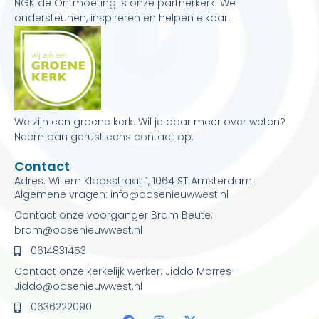
NGK de Ontmoeting is onze partnerkerk. We
ondersteunen, inspireren en helpen elkaar.
We zijn een groene kerk. Wil je daar meer over weten?
Neem dan gerust eens contact op.
Contact
Adres: Willem Kloosstraat 1, 1064 ST Amsterdam
Algemene vragen: info@oasenieuwwest.nl
Contact onze voorganger Bram Beute:
bram@oasenieuwwest.nl
0614831453
Contact onze kerkelijk werker: Jiddo Marres -
Jiddo@oasenieuwwest.nl
0636222090